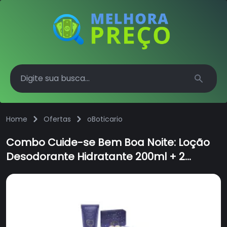
Search
Home
Ofertas
oBoticario
Combo Cuide-se Bem Boa Noite: Loção
Desodorante Hidratante 200ml + 2
Sabonetes em Barra 80g cada