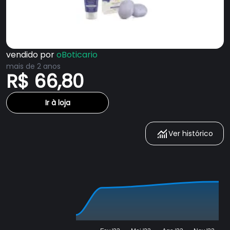
vendido por
oBoticario
mais de 2 anos
R$ 66,80
Ir à loja
Ver histórico