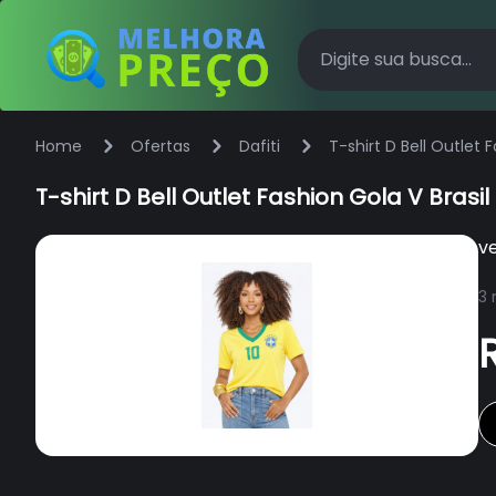
Home
Ofertas
Dafiti
T-shirt D Bell Outlet
T-shirt D Bell Outlet Fashion Gola V Bra
v
3