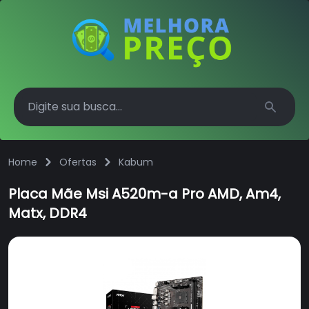
Search
Home
Ofertas
Kabum
Placa Mãe Msi A520m-a Pro AMD, Am4,
Matx, DDR4