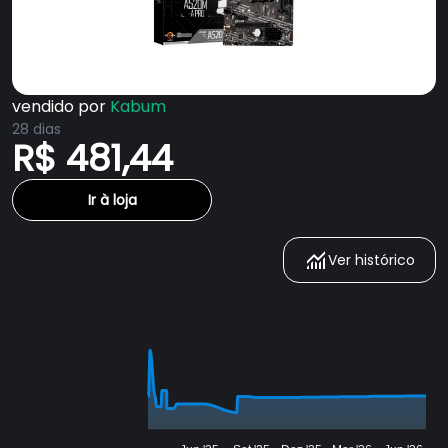
vendido por
Kabum
28 dias
R$ 481,44
Ir à loja
Ver histórico