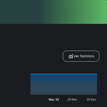
Ver histórico
Nov '25
20 Nov
10 Dez