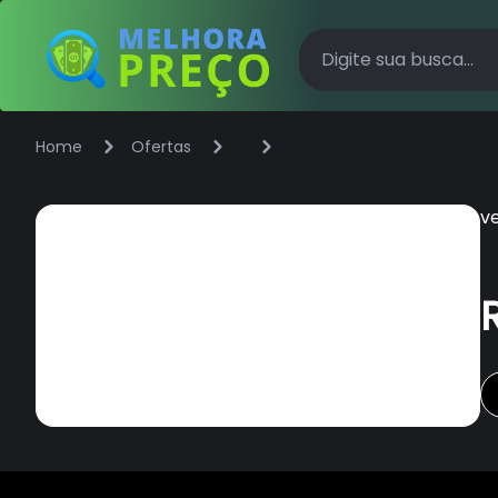
Home
Ofertas
v