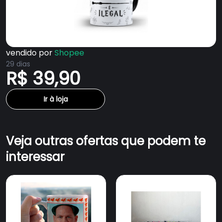
vendido por
Shopee
29 dias
R$ 39,90
Ir à loja
Veja outras ofertas que podem te
interessar